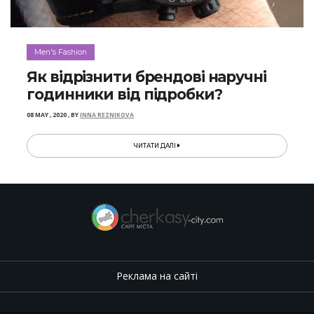
Men's Fashion
Як відрізнити брендові наручні
годинники від підробки?
08 MAY , 2020
,
BY
INNA REZNIKOVA
ЧИТАТИ ДАЛІ
Реклама на сайті