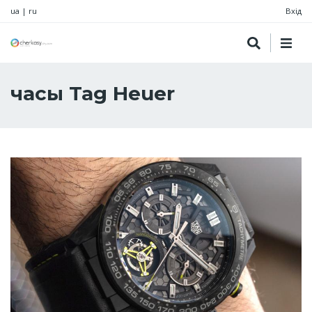
ua
|
ru
Вхід
часы Tag Heuer