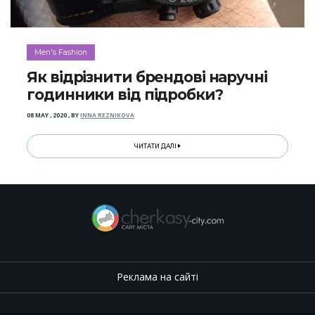
Men's Fashion
Як відрізнити брендові наручні
годинники від підробки?
08 MAY , 2020
,
BY
INNA REZNIKOVA
ЧИТАТИ ДАЛІ
Реклама на сайті