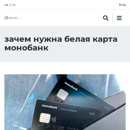
ua
|
ru
Вхід
зачем нужна белая карта
монобанк