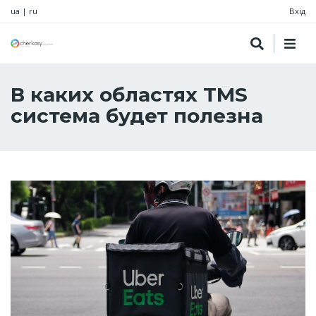
ua
|
ru
Вхід
В каких областях TMS
система будет полезна