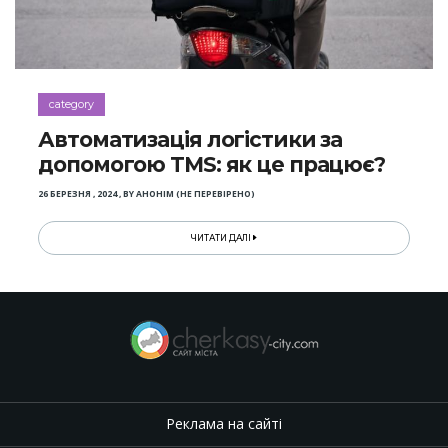
category
Автоматизація логістики за
допомогою TMS: як це працює?
26 БЕРЕЗНЯ , 2024
,
BY
АНОНІМ (НЕ ПЕРЕВІРЕНО)
ЧИТАТИ ДАЛІ
Реклама на сайті