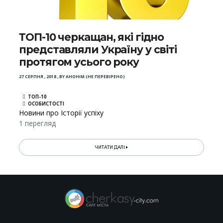
ТОП-10 черкащан, які гідно
представляли Україну у світі
протягом усього року
27 СЕРПНЯ , 2018
,
BY
АНОНІМ (НЕ ПЕРЕВІРЕНО)
ТОП-10
ОСОБИСТОСТІ
Новини про Історії успіху
1 перегляд
ЧИТАТИ ДАЛІ