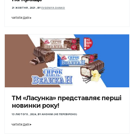
21 ЖОВТНЯ , 2021
,
BY
EVGENIYA DANKO
ЧИТАТИ ДАЛІ
ТМ «Ласунка» представляє перші
новинки року!
13 ЛЮТОГО , 2024
,
BY
АНОНІМ (НЕ ПЕРЕВІРЕНО)
ЧИТАТИ ДАЛІ