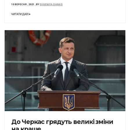
10 ВЕРЕСНЯ , 2021
,
BY
EVGENIYA DANKO
ЧИТАТИ ДАЛІ
До Черкас грядуть великі зміни
на краще