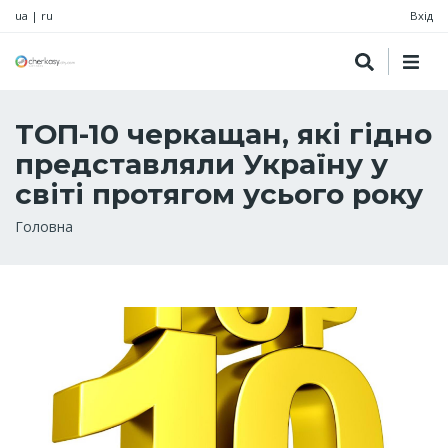
ua
|
ru
Вхід
ТОП-10 черкащан, які гідно
представляли Україну у
світі протягом усього року
Рядок
Головна
навіґації