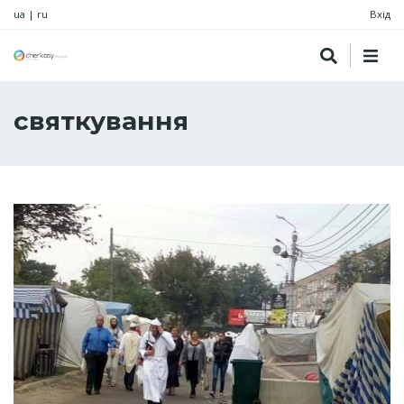
ua
|
ru
Вхід
святкування