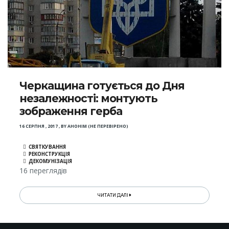
Черкащина готується до Дня
незалежності: монтують
зображення герба
16 СЕРПНЯ , 2017
,
BY
АНОНІМ (НЕ ПЕРЕВІРЕНО)
СВЯТКУВАННЯ
РЕКОНСТРУКЦІЯ
ДЕКОМУНІЗАЦІЯ
16 переглядів
ЧИТАТИ ДАЛІ