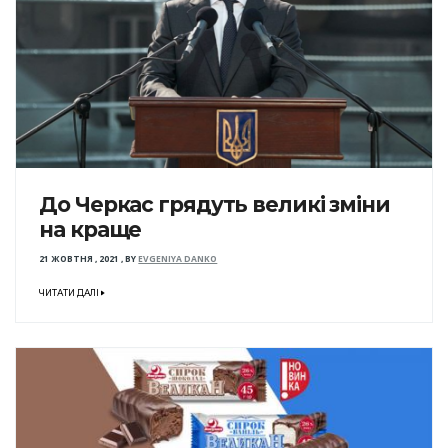
До Черкас грядуть великі зміни
на краще
21 ЖОВТНЯ , 2021
,
BY
EVGENIYA DANKO
ЧИТАТИ ДАЛІ