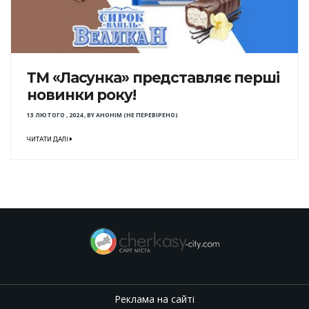
ТМ «Ласунка» представляє перші
новинки року!
13 ЛЮТОГО , 2024
,
BY
АНОНІМ (НЕ ПЕРЕВІРЕНО)
ЧИТАТИ ДАЛІ
Реклама на сайті