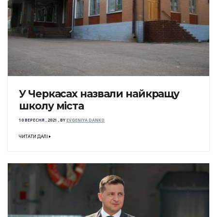
У Черкасах назвали найкращу
школу міста
10 ВЕРЕСНЯ , 2021
,
BY
EVGENIYA DANKO
ЧИТАТИ ДАЛІ