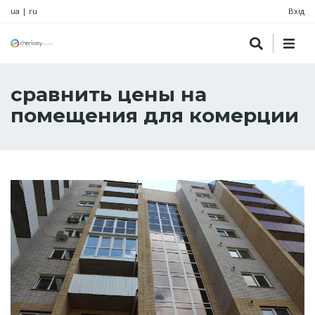
ua
|
ru
Вхід
сравнить цены на
помещения для комерции