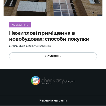
Нерухомість
Нежитлові приміщення в
новобудовах: способи покупки
24 ГРУДНЯ , 2019
,
BY
IRYNA SEMERENKO
ЧИТАТИ ДАЛІ
Реклама на сайті