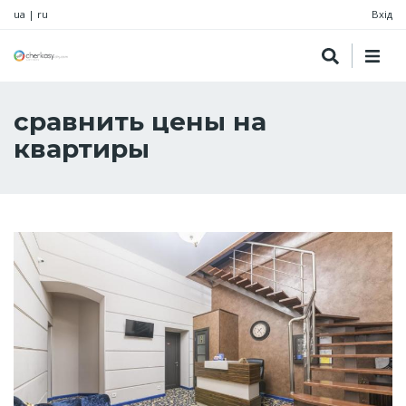
ua
|
ru
Вхід
сравнить цены на
квартиры