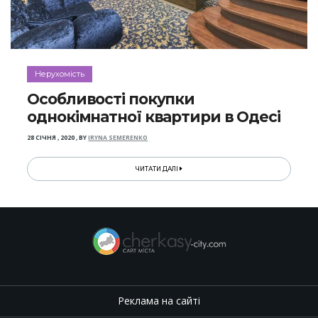
Нерухомість
Особливості покупки
однокімнатної квартири в Одесі
28 СІЧНЯ , 2020
,
BY
IRYNA SEMERENKO
ЧИТАТИ ДАЛІ
Реклама на сайті