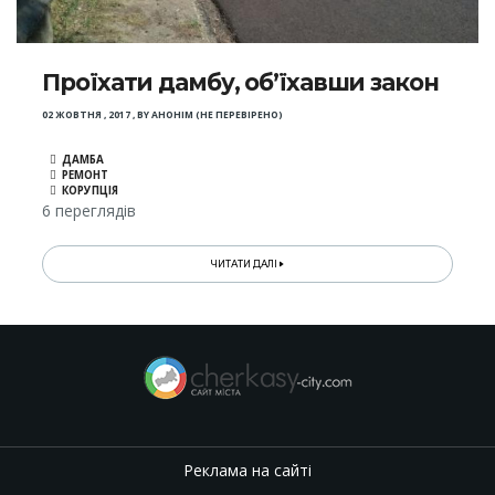
Проїхати дамбу, об’їхавши закон
02 ЖОВТНЯ , 2017
,
BY
АНОНІМ (НЕ ПЕРЕВІРЕНО)
ДАМБА
РЕМОНТ
КОРУПЦІЯ
6 переглядів
ЧИТАТИ ДАЛІ
Реклама на сайті