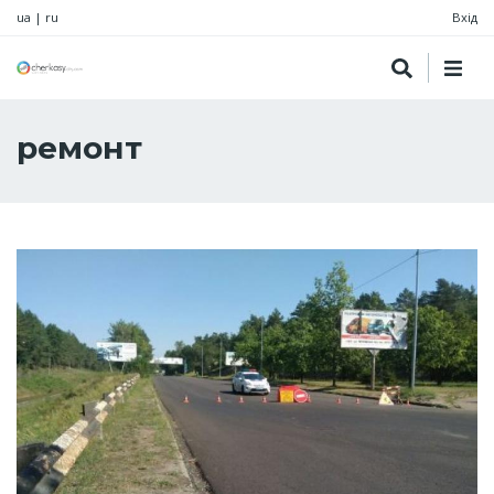
ua
|
ru
Вхід
ремонт