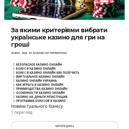
За якими критеріями вибрати
українське казино для гри на
гроші
23 MAY , 2023
,
BY
АНОНІМ (НЕ ПЕРЕВІРЕНО)
БЕЗОПАСНОЕ КАЗИНО ОНЛАЙН
БОНУС В КАЗИНО ОНЛАЙН
БОНУС В КАЗИНО ОНЛАЙН КАК ПОЛУЧИТЬ
ВИРТУАЛЬНОЕ КАЗИНО ОНЛАЙН
КАЗИНО ОНЛАЙН УКРАИНА
КАК ИГРАТЬ В КАЗИНО ОНЛАЙН
ПРЕИМУЩЕСТВА КАЗИНО ОНЛАЙН
ОСОБЕННОСТИ КАЗИНО ОНЛАЙН
КАЗИНО НА ДЕНЬГИ РЕГИСТРАЦИЯ
ПРОГРАММА БОНУСОВ В КАЗИНО
Новини Грального бізнесу
1 перегляд
ЧИТАТИ ДАЛІ