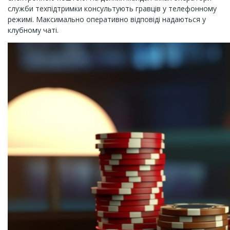
служби техпідтримки консультують гравців у телефонному
режимі. Максимально оперативно відповіді надаються у
клубному чаті.