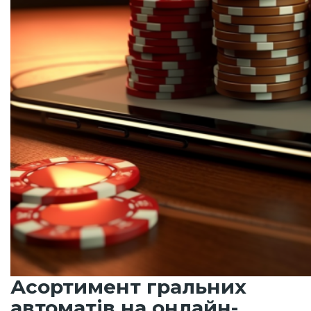
Асортимент гральних
автоматів на онлайн-