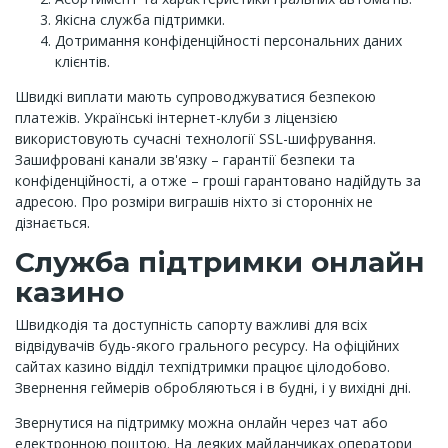
Якісна служба підтримки.
Дотримання конфіденційності персональних даних
клієнтів.
Швидкі виплати мають супроводжуватися безпекою
платежів. Українські інтернет-клуби з ліцензією
використовують сучасні технології SSL-шифрування.
Зашифровані канали зв'язку – гарантії безпеки та
конфіденційності, а отже – гроші гарантовано надійдуть за
адресою. Про розміри виграшів ніхто зі сторонніх не
дізнається.
Служба підтримки онлайн
казино
Швидкодія та доступність сапорту важливі для всіх
відвідувачів будь-якого грального ресурсу. На офіційних
сайтах казино відділ техпідтримки працює цілодобово.
Звернення геймерів обробляються і в будні, і у вихідні дні.
Звернутися на підтримку можна онлайн через чат або
електронною поштою. На деяких майданчиках оператори