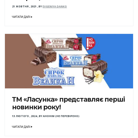
21 ЖОВТНЯ , 2021
,
BY
EVGENIYA DANKO
ЧИТАТИ ДАЛІ
ТМ «Ласунка» представляє перші
новинки року!
13 ЛЮТОГО , 2024
,
BY
АНОНІМ (НЕ ПЕРЕВІРЕНО)
ЧИТАТИ ДАЛІ