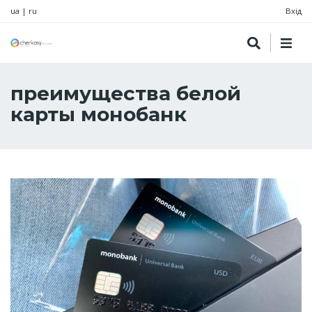
ua
|
ru
Вхід
преимущества белой
карты монобанк