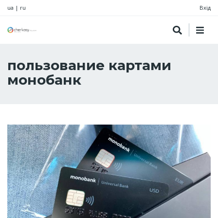
ua
|
ru
Вхід
пользование картами
монобанк