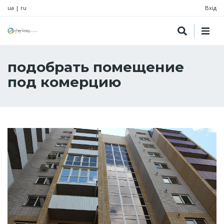
ua
|
ru
Вхід
подобрать помещение
под комерцию