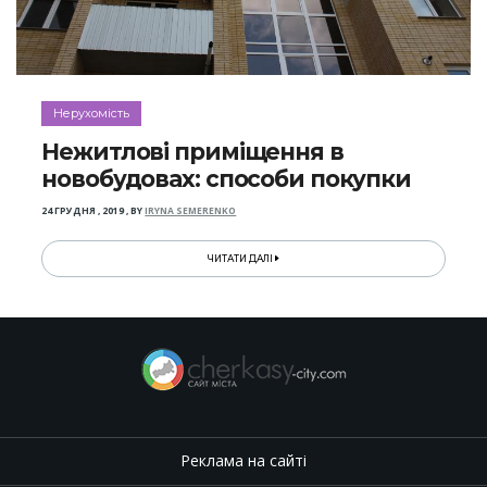
Нерухомість
Нежитлові приміщення в
новобудовах: способи покупки
24 ГРУДНЯ , 2019
,
BY
IRYNA SEMERENKO
ЧИТАТИ ДАЛІ
Реклама на сайті