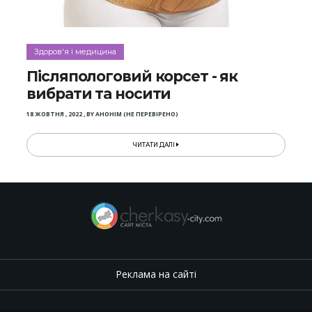
Здоров'я і медицина
Післяпологовий корсет - як
вибрати та носити
18 ЖОВТНЯ , 2022
,
BY
АНОНІМ (НЕ ПЕРЕВІРЕНО)
ЧИТАТИ ДАЛІ
Реклама на сайті