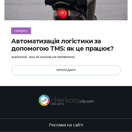
category
Автоматизація логістики за
допомогою TMS: як це працює?
26 БЕРЕЗНЯ , 2024
,
BY
АНОНІМ (НЕ ПЕРЕВІРЕНО)
ЧИТАТИ ДАЛІ
Реклама на сайті