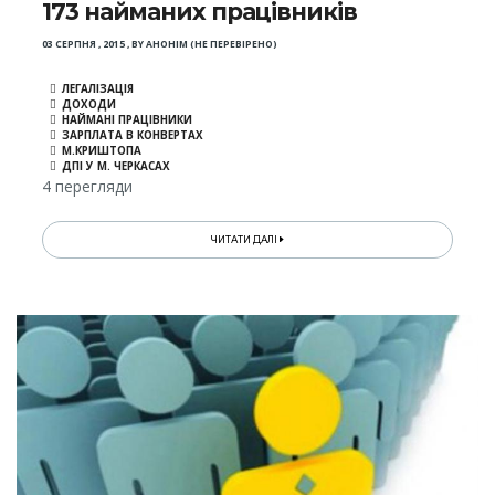
173 найманих працівників
03 СЕРПНЯ , 2015
,
BY
АНОНІМ (НЕ ПЕРЕВІРЕНО)
ЛЕГАЛІЗАЦІЯ
ДОХОДИ
НАЙМАНІ ПРАЦІВНИКИ
ЗАРПЛАТА В КОНВЕРТАХ
М.КРИШТОПА
ДПІ У М. ЧЕРКАСАХ
4 перегляди
ЧИТАТИ ДАЛІ