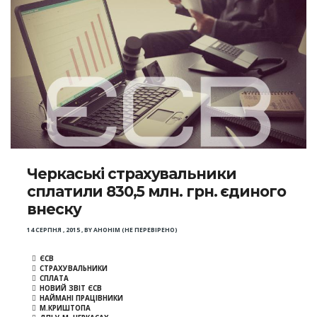
Черкаські страхувальники
сплатили 830,5 млн. грн. єдиного
внеску
14 СЕРПНЯ , 2015
,
BY
АНОНІМ (НЕ ПЕРЕВІРЕНО)
ЄСВ
СТРАХУВАЛЬНИКИ
СПЛАТА
НОВИЙ ЗВІТ ЄСВ
НАЙМАНІ ПРАЦІВНИКИ
М.КРИШТОПА