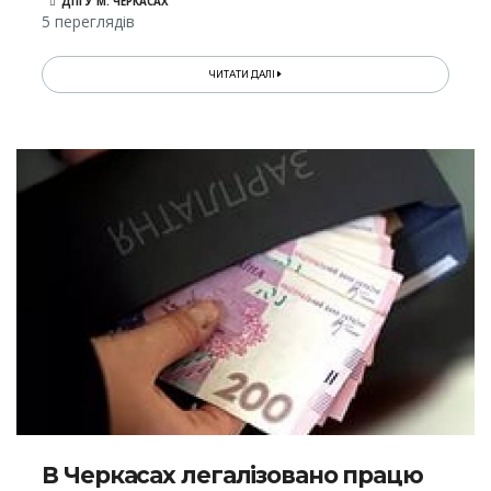
ДПІ У М. ЧЕРКАСАХ
5 переглядів
ЧИТАТИ ДАЛІ
В Черкасах легалізовано працю