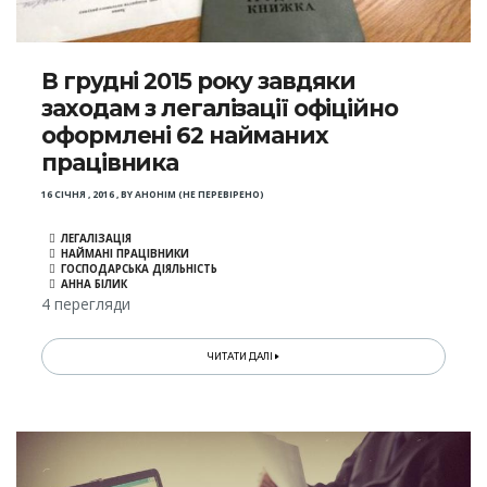
В грудні 2015 року завдяки
заходам з легалізації офіційно
оформлені 62 найманих
працівника
16 СІЧНЯ , 2016
,
BY
АНОНІМ (НЕ ПЕРЕВІРЕНО)
ЛЕГАЛІЗАЦІЯ
НАЙМАНІ ПРАЦІВНИКИ
ГОСПОДАРСЬКА ДІЯЛЬНІСТЬ
АННА БІЛИК
4 перегляди
ЧИТАТИ ДАЛІ