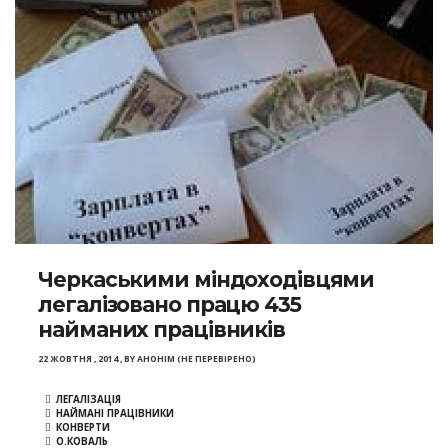
Черкаськими міндоходівцями
легалізовано працю 435
найманих працівників
22 ЖОВТНЯ , 2014
,
BY
АНОНІМ (НЕ ПЕРЕВІРЕНО)
ЛЕГАЛІЗАЦІЯ
НАЙМАНІ ПРАЦІВНИКИ
КОНВЕРТИ
О.КОВАЛЬ