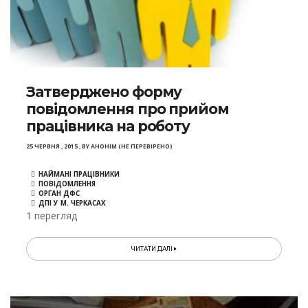
Затверджено форму
повідомлення про прийом
працівника на роботу
25 ЧЕРВНЯ , 2015
,
BY
АНОНІМ (НЕ ПЕРЕВІРЕНО)
НАЙМАНІ ПРАЦІВНИКИ
ПОВІДОМЛЕННЯ
ОРГАН ДФС
ДПІ У М. ЧЕРКАСАХ
1 перегляд
ЧИТАТИ ДАЛІ