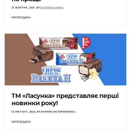
21 ЖОВТНЯ , 2021
,
BY
EVGENIYA DANKO
ЧИТАТИ ДАЛІ
ТМ «Ласунка» представляє перші
новинки року!
13 ЛЮТОГО , 2024
,
BY
АНОНІМ (НЕ ПЕРЕВІРЕНО)
ЧИТАТИ ДАЛІ