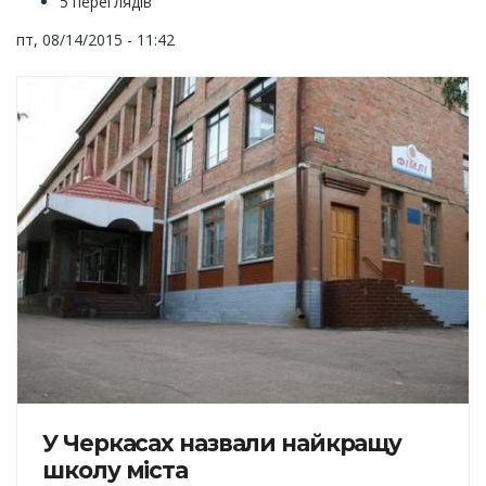
5 переглядів
пт, 08/14/2015 - 11:42
У Черкасах назвали найкращу
школу міста