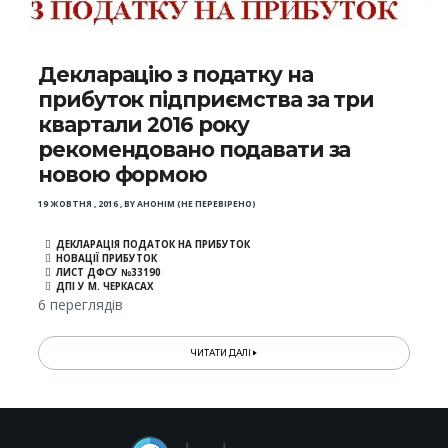
Декларацію з податку на
прибуток підприємства за три
квартали 2016 року
рекомендовано подавати за
новою формою
19 ЖОВТНЯ , 2016
,
BY
АНОНІМ (НЕ ПЕРЕВІРЕНО)
ДЕКЛАРАЦІЯ ПОДАТОК НА ПРИБУТОК
НОВАЦІЇ ПРИБУТОК
ЛИСТ ДФСУ №33190
ДПІ У М. ЧЕРКАСАХ
6 переглядів
ЧИТАТИ ДАЛІ