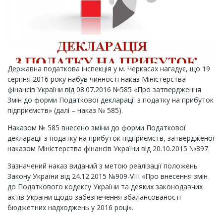
Державна податкова інспекція у м. Черкасах нагадує, що 19
серпня 2016 року набув чинності наказ Міністерства
фінансів України від 08.07.2016 №585 «Про затвердження
Змін до форми Податкової декларації з податку на прибуток
підприємств» (далі – наказ № 585).
Наказом № 585 внесено зміни до форми Податкової
декларації з податку на прибуток підприємств, затвердженої
наказом Міністерства фінансів України від 20.10.2015 №897.
Зазначений наказ виданий з метою реалізації положень
Закону України від 24.12.2015 №909-VIII «Про внесення змін
до Податкового кодексу України та деяких законодавчих
актів України щодо забезпечення збалансованості
бюджетних надходжень у 2016 році».