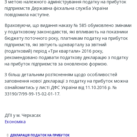
З метою належного адміністрування податку на прибуток
підприємств Державна фіскальна служба України
повідомила наступне.
Враховуючи, що видання наказу № 585 обумовлено змінами
у податковому законодавстві, які впливають на показники
бюджету поточного року, платникам податку на прибуток
підприємств, які звітують щокварталу за звітний
(податковий) період «Три квартали» 2016 року,
рекомендовано подавати податкову декларацію з податку
на прибуток підприємств за оновленою формою.
З більш детальним роз’ясненням щодо особливостей
заповнення нової декларації з податку на прибуток можна
ознайомитись у листі ДФС України від 11.10.2016 р. №
33190/7/99-99-15-02-01-17.
ДПІ у м. Черкасах
Економіка
ДЕКЛАРАЦІЯ ПОДАТОК НА ПРИБУТОК