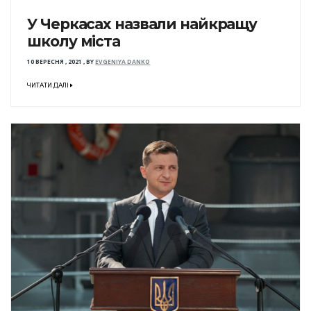
У Черкасах назвали найкращу
школу міста
10 ВЕРЕСНЯ , 2021
,
BY
EVGENIYA DANKO
ЧИТАТИ ДАЛІ