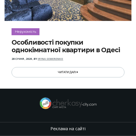
Нерухомість
Особливості покупки
однокімнатної квартири в Одесі
28 СІЧНЯ , 2020
,
BY
IRYNA SEMERENKO
ЧИТАТИ ДАЛІ
Реклама на сайті