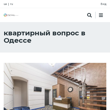
ua
|
ru
Вхід
квартирный вопрос в
Одессе