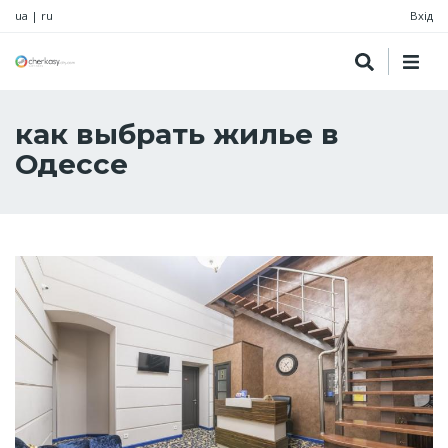
ua
|
ru
Вхід
как выбрать жилье в
Одессе