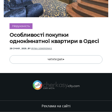
Нерухомість
Особливості покупки
однокімнатної квартири в Одесі
28 СІЧНЯ , 2020
,
BY
IRYNA SEMERENKO
ЧИТАТИ ДАЛІ
Реклама на сайті