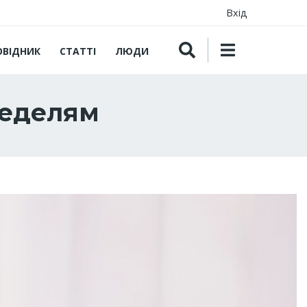
Вхід
ОВІДНИК
СТАТТІ
ЛЮДИ
неделям