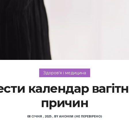
Здоров'я і медицина
сти календар вагітн
причин
08 СІЧНЯ , 2025
,
BY
АНОНІМ (НЕ ПЕРЕВІРЕНО)