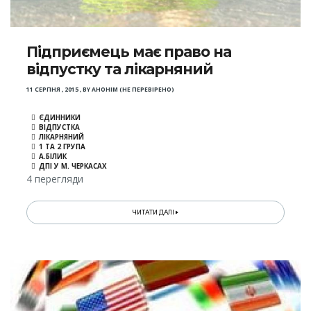
Підприємець має право на
відпустку та лікарняний
11 СЕРПНЯ , 2015
,
BY
АНОНІМ (НЕ ПЕРЕВІРЕНО)
ЄДИННИКИ
ВІДПУСТКА
ЛІКАРНЯНИЙ
1 ТА 2 ГРУПА
А.БІЛИК
ДПІ У М. ЧЕРКАСАХ
4 перегляди
ЧИТАТИ ДАЛІ