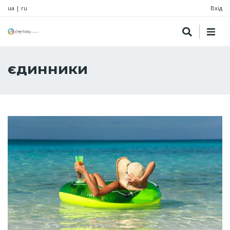
ua
|
ru
Вхід
єдинники