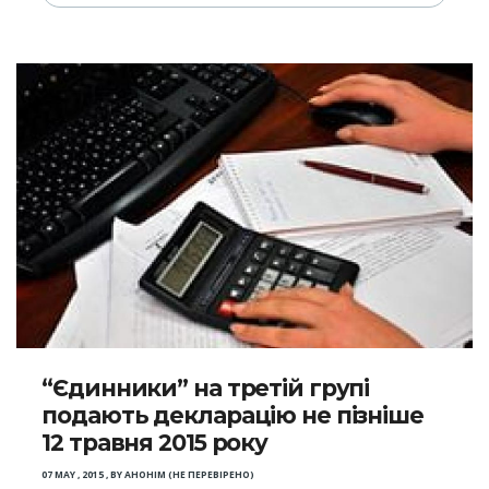
“Єдинники” на третій групі
подають декларацію не пізніше
12 травня 2015 року
07 MAY , 2015
,
BY
АНОНІМ (НЕ ПЕРЕВІРЕНО)