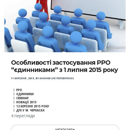
Особливості застосування РРО
“єдинниками” з 1 липня 2015 року
11 БЕРЕЗНЯ , 2015
,
BY
АНОНІМ (НЕ ПЕРЕВІРЕНО)
РРО
ЄДИННИКИ
СЕМІНАР
НОВАЦІЇ 2015
12 БЕРЕЗНЯ 2015 РОКУ
ДПІ У М. ЧЕРКАСАХ
4 перегляди
ЧИТАТИ ДАЛІ