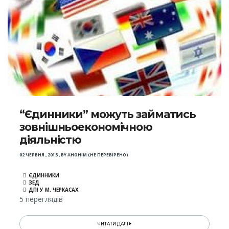
“Єдинники” можуть займатись
зовнішньоекономічною
діяльністю
02 ЧЕРВНЯ , 2015
,
BY
АНОНІМ (НЕ ПЕРЕВІРЕНО)
ЄДИННИКИ
ЗЕД
ДПІ У М. ЧЕРКАСАХ
5 переглядів
ЧИТАТИ ДАЛІ