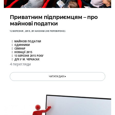
Приватним підприємцям – про
майнові податки
12 БЕРЕЗНЯ , 2015
,
BY
АНОНІМ (НЕ ПЕРЕВІРЕНО)
МАЙНОВІ ПОДАТКИ
ЄДИННИКИ
СЕМІНАР
НОВАЦІЇ 2015
13 БЕРЕЗНЯ 2015 РОКУ
ДПІ У М. ЧЕРКАСАХ
4 перегляди
ЧИТАТИ ДАЛІ