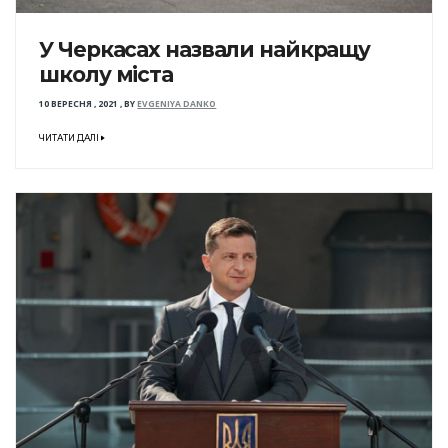
У Черкасах назвали найкращу
школу міста
10 ВЕРЕСНЯ , 2021
,
BY
EVGENIYA DANKO
ЧИТАТИ ДАЛІ