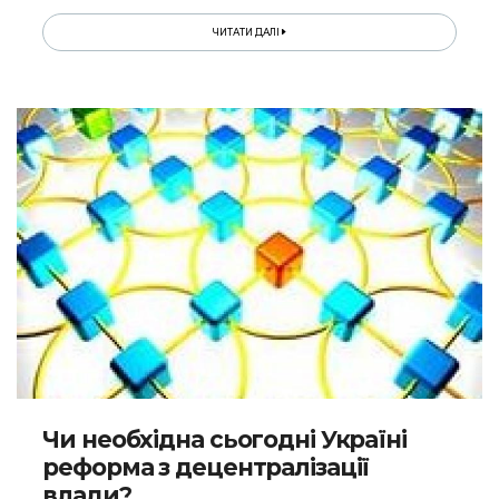
ЧИТАТИ ДАЛІ
Чи необхідна сьогодні Україні
реформа з децентралізації
влади?