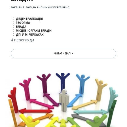
20 КВІТНЯ , 2015
,
BY
АНОНІМ (НЕ ПЕРЕВІРЕНО)
ДЕЦЕНТРАЛІЗАЦІЯ
РЕФОРМА
ВЛАДА
МІСЦЕВІ ОРГАНИ ВЛАДИ
ДПІ У М. ЧЕРКАСАХ
4 перегляди
ЧИТАТИ ДАЛІ