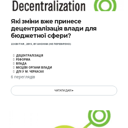
Які зміни вже принесе
децентралізація влади для
бюджетної сфери?
22 КВІТНЯ , 2015
,
BY
АНОНІМ (НЕ ПЕРЕВІРЕНО)
ДЕЦЕНТРАЛІЗАЦІЯ
РЕФОРМА
ВЛАДА
МІСЦЕВІ ОРГАНИ ВЛАДИ
ДПІ У М. ЧЕРКАСАХ
6 переглядів
ЧИТАТИ ДАЛІ