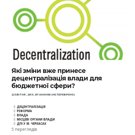
Які зміни вже принесе
децентралізація влади для
бюджетної сфери?
22 КВІТНЯ , 2015
,
BY
АНОНІМ (НЕ ПЕРЕВІРЕНО)
ДЕЦЕНТРАЛІЗАЦІЯ
РЕФОРМА
ВЛАДА
МІСЦЕВІ ОРГАНИ ВЛАДИ
ДПІ У М. ЧЕРКАСАХ
5 переглядів