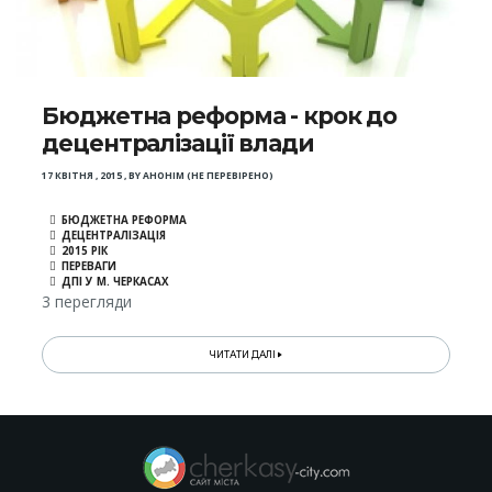
Бюджетна реформа - крок до
децентралізації влади
17 КВІТНЯ , 2015
,
BY
АНОНІМ (НЕ ПЕРЕВІРЕНО)
БЮДЖЕТНА РЕФОРМА
ДЕЦЕНТРАЛІЗАЦІЯ
2015 РІК
ПЕРЕВАГИ
ДПІ У М. ЧЕРКАСАХ
3 перегляди
ЧИТАТИ ДАЛІ