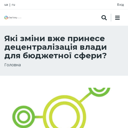
ua
|
ru
Вхід
Які зміни вже принесе
децентралізація влади
для бюджетної сфери?
Рядок
Головна
навіґації