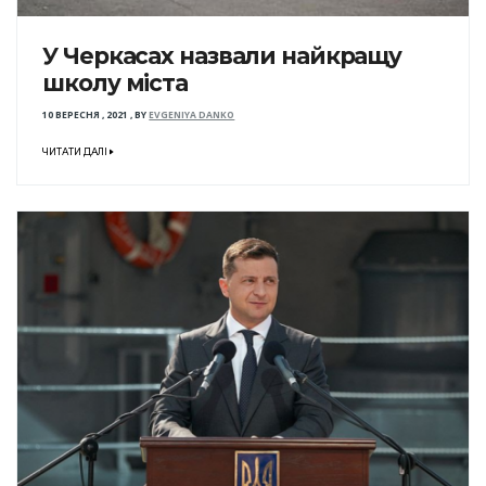
У Черкасах назвали найкращу
школу міста
10 ВЕРЕСНЯ , 2021
,
BY
EVGENIYA DANKO
ЧИТАТИ ДАЛІ