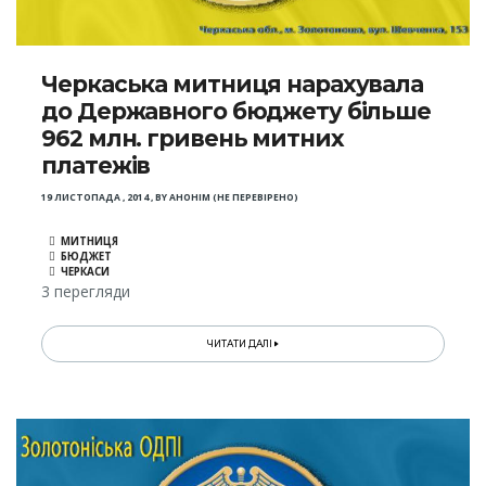
Черкаська митниця нарахувала
до Державного бюджету більше
962 млн. гривень митних
платежів
19 ЛИСТОПАДА , 2014
,
BY
АНОНІМ (НЕ ПЕРЕВІРЕНО)
МИТНИЦЯ
БЮДЖЕТ
ЧЕРКАСИ
3 перегляди
ЧИТАТИ ДАЛІ