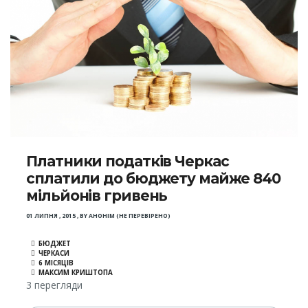
Платники податків Черкас
сплатили до бюджету майже 840
мільйонів гривень
01 ЛИПНЯ , 2015
,
BY
АНОНІМ (НЕ ПЕРЕВІРЕНО)
БЮДЖЕТ
ЧЕРКАСИ
6 МІСЯЦІВ
МАКСИМ КРИШТОПА
3 перегляди