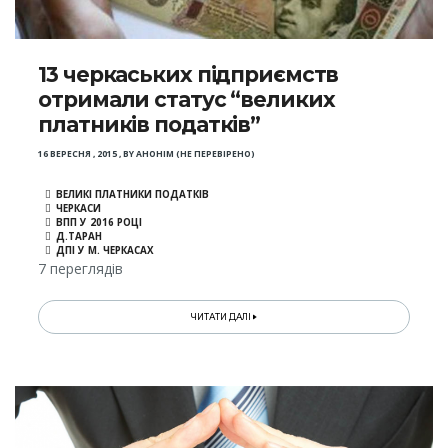
13 черкаських підприємств
отримали статус “великих
платників податків”
16 ВЕРЕСНЯ , 2015
,
BY
АНОНІМ (НЕ ПЕРЕВІРЕНО)
ВЕЛИКІ ПЛАТНИКИ ПОДАТКІВ
ЧЕРКАСИ
ВПП У 2016 РОЦІ
Д.ТАРАН
ДПІ У М. ЧЕРКАСАХ
7 переглядів
ЧИТАТИ ДАЛІ