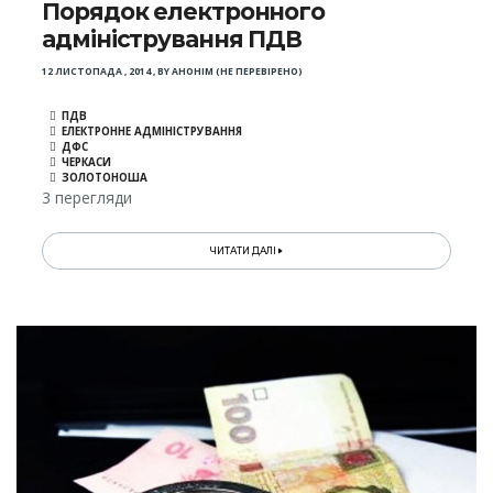
Порядок електронного
адміністрування ПДВ
12 ЛИСТОПАДА , 2014
,
BY
АНОНІМ (НЕ ПЕРЕВІРЕНО)
ПДВ
ЕЛЕКТРОННЕ АДМІНІСТРУВАННЯ
ДФС
ЧЕРКАСИ
ЗОЛОТОНОША
3 перегляди
ЧИТАТИ ДАЛІ