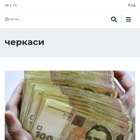
ua
|
ru
Вхід
черкаси