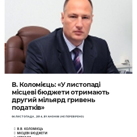
В. Коломієць: «У листопаді
місцеві бюджети отримають
другий мільярд гривень
податків»
06 ЛИСТОПАДА , 2014
,
BY
АНОНІМ (НЕ ПЕРЕВІРЕНО)
В.В. КОЛОМІЄЦЬ
МІСЦЕВІ БЮДЖЕТИ