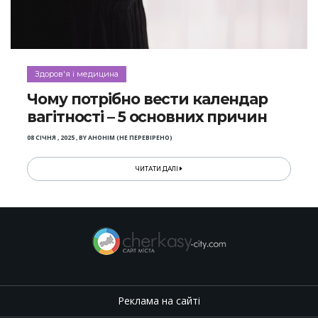
Здоров'я і медицина
Чому потрібно вести календар
вагітності – 5 основних причин
08 СІЧНЯ , 2025
,
BY
АНОНІМ (НЕ ПЕРЕВІРЕНО)
ЧИТАТИ ДАЛІ
Реклама на сайті