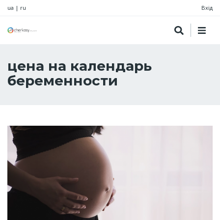
ua
|
ru
Вхід
цена на календарь
беременности