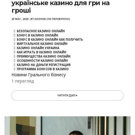
українське казино для гри на
гроші
23 MAY , 2023
,
BY
АНОНІМ (НЕ ПЕРЕВІРЕНО)
БЕЗОПАСНОЕ КАЗИНО ОНЛАЙН
БОНУС В КАЗИНО ОНЛАЙН
БОНУС В КАЗИНО ОНЛАЙН КАК ПОЛУЧИТЬ
ВИРТУАЛЬНОЕ КАЗИНО ОНЛАЙН
КАЗИНО ОНЛАЙН УКРАИНА
КАК ИГРАТЬ В КАЗИНО ОНЛАЙН
ПРЕИМУЩЕСТВА КАЗИНО ОНЛАЙН
ОСОБЕННОСТИ КАЗИНО ОНЛАЙН
КАЗИНО НА ДЕНЬГИ РЕГИСТРАЦИЯ
ПРОГРАММА БОНУСОВ В КАЗИНО
Новини Грального бізнесу
1 перегляд
ЧИТАТИ ДАЛІ