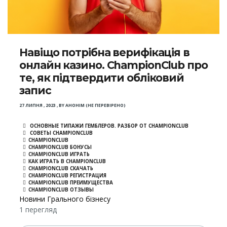
Навіщо потрібна верифікація в
онлайн казино. ChampionClub про
те, як підтвердити обліковий
запис
27 ЛИПНЯ , 2023
,
BY
АНОНІМ (НЕ ПЕРЕВІРЕНО)
ОСНОВНЫЕ ТИПАЖИ ГЕМБЛЕРОВ. РАЗБОР ОТ CHAMPIONCLUB
СОВЕТЫ CHAMPIONCLUB
CHAMPIONCLUB
CHAMPIONCLUB БОНУСЫ
CHAMPIONCLUB ИГРАТЬ
КАК ИГРАТЬ В CHAMPIONCLUB
CHAMPIONCLUB СКАЧАТЬ
CHAMPIONCLUB РЕГИСТРАЦИЯ
CHAMPIONCLUB ПРЕИМУЩЕСТВА
CHAMPIONCLUB ОТЗЫВЫ
Новини Грального бізнесу
1 перегляд