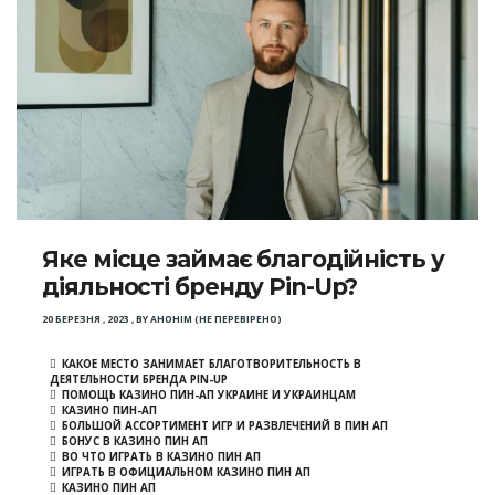
Яке місце займає благодійність у
діяльності бренду Pin-Up?
20 БЕРЕЗНЯ , 2023
,
BY
АНОНІМ (НЕ ПЕРЕВІРЕНО)
КАКОЕ МЕСТО ЗАНИМАЕТ БЛАГОТВОРИТЕЛЬНОСТЬ В
ДЕЯТЕЛЬНОСТИ БРЕНДА PIN-UP
ПОМОЩЬ КАЗИНО ПИН-АП УКРАИНЕ И УКРАИНЦАМ
КАЗИНО ПИН-АП
БОЛЬШОЙ АССОРТИМЕНТ ИГР И РАЗВЛЕЧЕНИЙ В ПИН АП
БОНУС В КАЗИНО ПИН АП
ВО ЧТО ИГРАТЬ В КАЗИНО ПИН АП
ИГРАТЬ В ОФИЦИАЛЬНОМ КАЗИНО ПИН АП
КАЗИНО ПИН АП