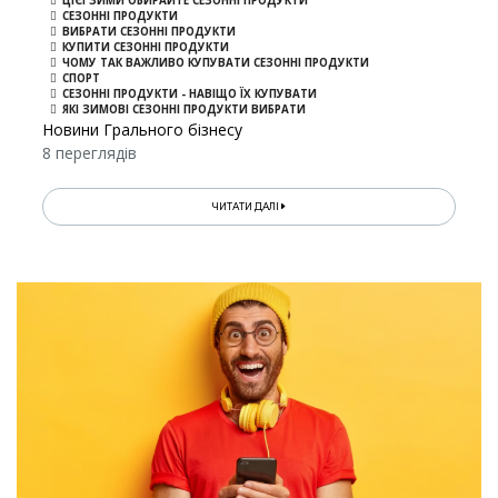
ЦІЄЇ ЗИМИ ОБИРАЙТЕ СЕЗОННІ ПРОДУКТИ
СЕЗОННІ ПРОДУКТИ
ВИБРАТИ СЕЗОННІ ПРОДУКТИ
КУПИТИ СЕЗОННІ ПРОДУКТИ
ЧОМУ ТАК ВАЖЛИВО КУПУВАТИ СЕЗОННІ ПРОДУКТИ
СПОРТ
СЕЗОННІ ПРОДУКТИ - НАВІЩО ЇХ КУПУВАТИ
ЯКІ ЗИМОВІ СЕЗОННІ ПРОДУКТИ ВИБРАТИ
Новини Грального бізнесу
8 переглядів
ЧИТАТИ ДАЛІ