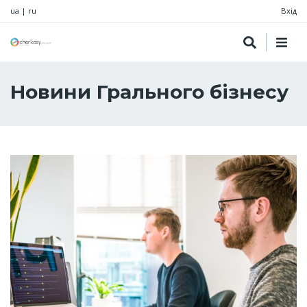
ua
|
ru
Вхід
Новини Грального бізнесу