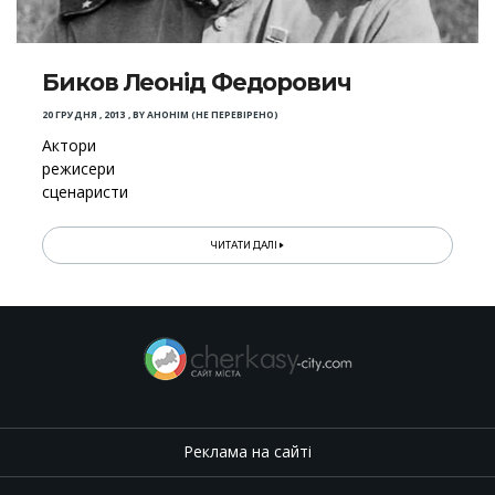
Биков Леонід Федорович
20 ГРУДНЯ , 2013
,
BY
АНОНІМ (НЕ ПЕРЕВІРЕНО)
Актори
режисери
сценаристи
ЧИТАТИ ДАЛІ
Реклама на сайті