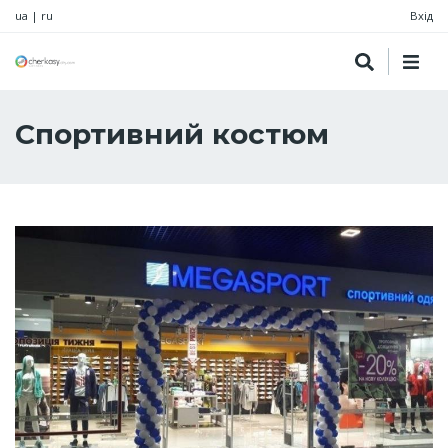
ua
|
ru
Вхід
Спортивний костюм