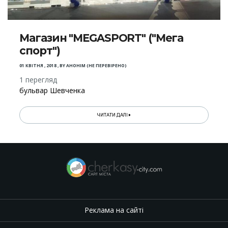
Магазин "MEGASPORT" ("Мега
спорт")
01 КВІТНЯ , 2018
,
BY
АНОНІМ (НЕ ПЕРЕВІРЕНО)
1 перегляд
бульвар Шевченка
ЧИТАТИ ДАЛІ
Реклама на сайті