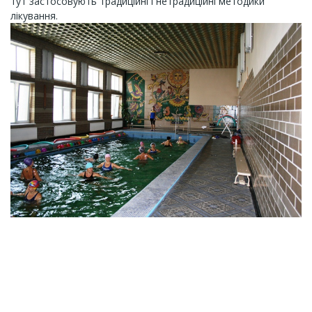
тут застосовують традиційні і нетрадиційні методики
лікування.