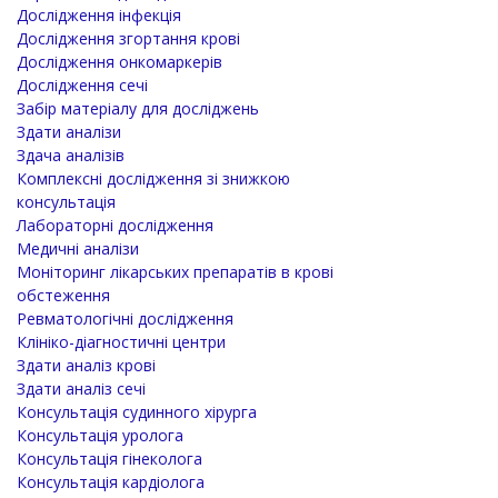
Дослідження інфекція
Дослідження згортання крові
Дослідження онкомаркерів
Дослідження сечі
Забір матеріалу для досліджень
Здати аналізи
Здача аналізів
Комплексні дослідження зі знижкою
консультація
Лабораторні дослідження
Медичні аналізи
Моніторинг лікарських препаратів в крові
обстеження
Ревматологічні дослідження
Клініко-діагностичні центри
Здати аналіз крові
Здати аналіз сечі
Консультація судинного хірурга
Консультація уролога
Консультація гінеколога
Консультація кардіолога