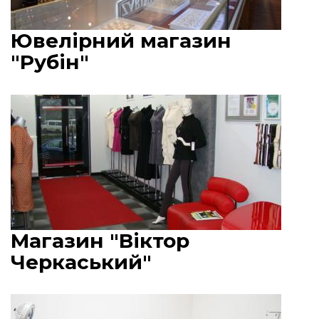
Ювелірний магазин
"Рубін"
Магазин "Віктор
Черкаський"