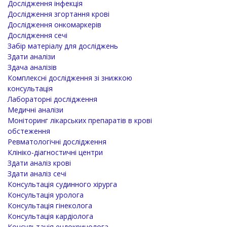
Дослідження інфекція
Дослідження згортання крові
Дослідження онкомаркерів
Дослідження сечі
Забір матеріалу для досліджень
Здати аналізи
Здача аналізів
Комплексні дослідження зі знижкою
консультація
Лабораторні дослідження
Медичні аналізи
Моніторинг лікарських препаратів в крові
обстеження
Ревматологічні дослідження
Клініко-діагностичні центри
Здати аналіз крові
Здати аналіз сечі
Консультація судинного хірурга
Консультація уролога
Консультація гінеколога
Консультація кардіолога
Консультація ендокринолога