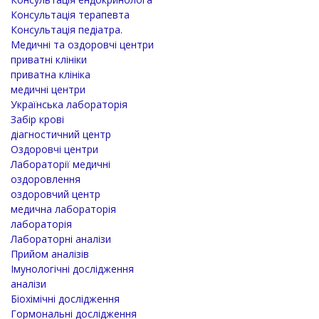
Консультація терапевта
Консультація педіатра.
Медичні та оздоровчі центри
приватні клініки
приватна клініка
медичні центри
Українська лабораторія
Забір крові
діагностичний центр
Оздоровчі центри
Лабораторії медичні
оздоровлення
оздоровчий центр
медична лабораторія
лабораторія
Лабораторні аналізи
Прийом аналізів
Імунологічні дослідження
аналізи
Біохімічні дослідження
Гормональні дослідження