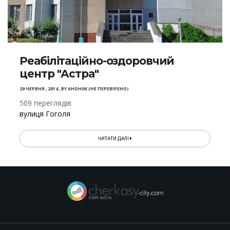
Реабілітаційно-оздоровчий
центр "Астра"
29 ЧЕРВНЯ , 2014
,
BY
АНОНІМ (НЕ ПЕРЕВІРЕНО)
509 переглядів
вулиця Гоголя
ЧИТАТИ ДАЛІ