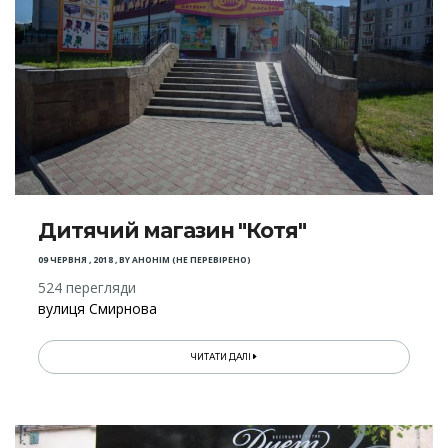
Дитячий магазин "Котя"
09 ЧЕРВНЯ , 2018
,
BY
АНОНІМ (НЕ ПЕРЕВІРЕНО)
524 перегляди
вулиця Смирнова
ЧИТАТИ ДАЛІ