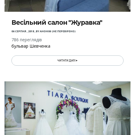
Весільний салон "Журавка"
06 СЕРПНЯ , 2018
,
BY
АНОНІМ (НЕ ПЕРЕВІРЕНО)
786 переглядів
бульвар Шевченка
ЧИТАТИ ДАЛІ