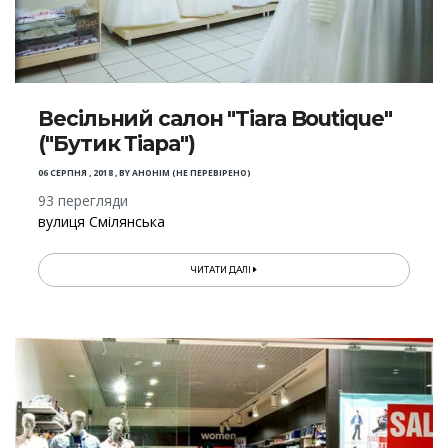
Весільний салон "Tiara Boutique"
("Бутик Тіара")
06 СЕРПНЯ , 2018
,
BY
АНОНІМ (НЕ ПЕРЕВІРЕНО)
93 перегляди
вулиця Смілянська
ЧИТАТИ ДАЛІ