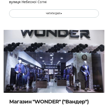
вулиця Небесної Сотні
ЧИТАТИ ДАЛІ
Магазин "WONDER" ("Вандер")