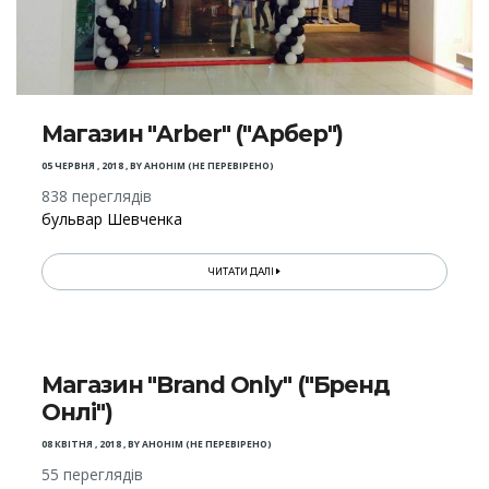
Магазин "Arber" ("Арбер")
05 ЧЕРВНЯ , 2018
,
BY
АНОНІМ (НЕ ПЕРЕВІРЕНО)
838 переглядів
бульвар Шевченка
ЧИТАТИ ДАЛІ
Магазин "Brand Only" ("Бренд
Онлі")
08 КВІТНЯ , 2018
,
BY
АНОНІМ (НЕ ПЕРЕВІРЕНО)
55 переглядів