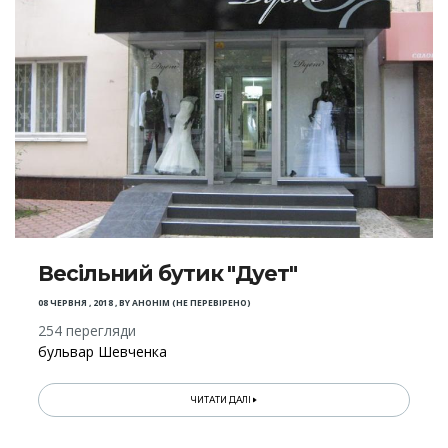
Весільний бутик "Дует"
08 ЧЕРВНЯ , 2018
,
BY
АНОНІМ (НЕ ПЕРЕВІРЕНО)
254 перегляди
бульвар Шевченка
ЧИТАТИ ДАЛІ