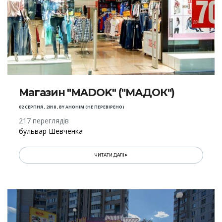
Магазин "MADOK" ("МАДОК")
02 СЕРПНЯ , 2018
,
BY
АНОНІМ (НЕ ПЕРЕВІРЕНО)
217 переглядів
бульвар Шевченка
ЧИТАТИ ДАЛІ