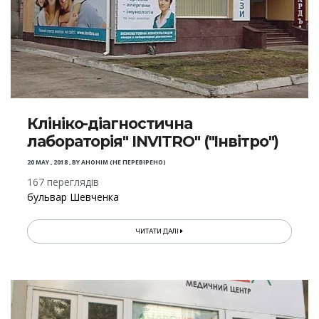
Клініко-діагностична
лабораторія" INVITRO" ("Інвітро")
20 MAY , 2018
,
BY
АНОНІМ (НЕ ПЕРЕВІРЕНО)
167 переглядів
бульвар Шевченка
ЧИТАТИ ДАЛІ