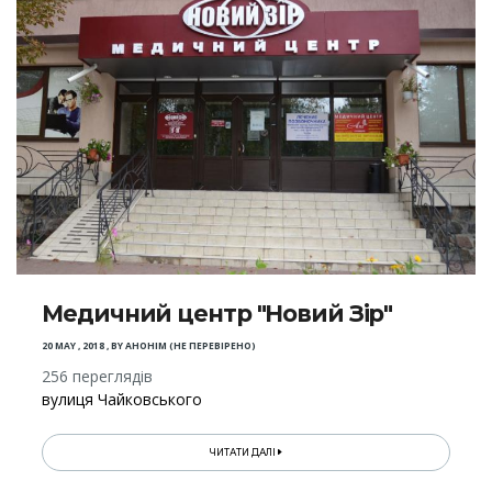
Медичний центр "Новий Зір"
20 MAY , 2018
,
BY
АНОНІМ (НЕ ПЕРЕВІРЕНО)
256 переглядів
вулиця Чайковського
ЧИТАТИ ДАЛІ