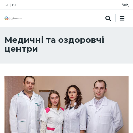
ua
|
ru
Вхід
Медичні та оздоровчі
центри