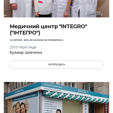
Медичний центр "INTEGRO"
("ІНТЕГРО")
10 СЕРПНЯ , 2018
,
BY
АНОНІМ (НЕ ПЕРЕВІРЕНО)
2503 перегляди
бульвар Шевченка
ЧИТАТИ ДАЛІ