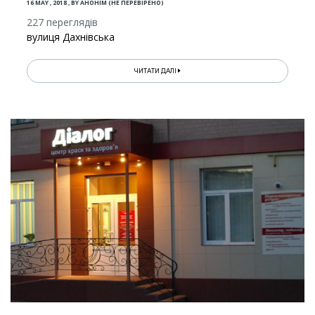
16 MAY , 2018
,
BY
АНОНІМ (НЕ ПЕРЕВІРЕНО)
227 переглядів
вулиця Дахнівська
ЧИТАТИ ДАЛІ