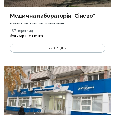
Медична лабораторія "Сінево"
13 КВІТНЯ , 2018
,
BY
АНОНІМ (НЕ ПЕРЕВІРЕНО)
137 переглядів
бульвар Шевченка
ЧИТАТИ ДАЛІ