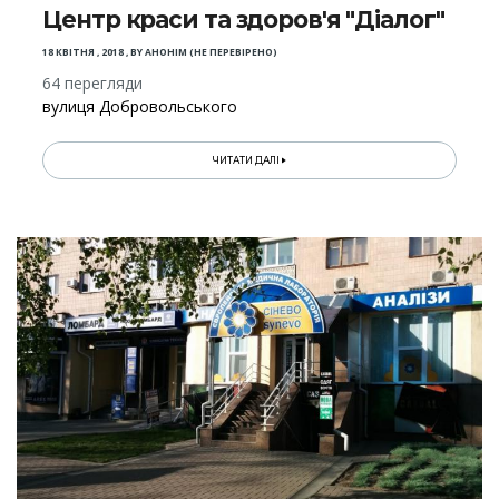
Центр краси та здоров'я "Діалог"
18 КВІТНЯ , 2018
,
BY
АНОНІМ (НЕ ПЕРЕВІРЕНО)
64 перегляди
вулиця Добровольського
ЧИТАТИ ДАЛІ