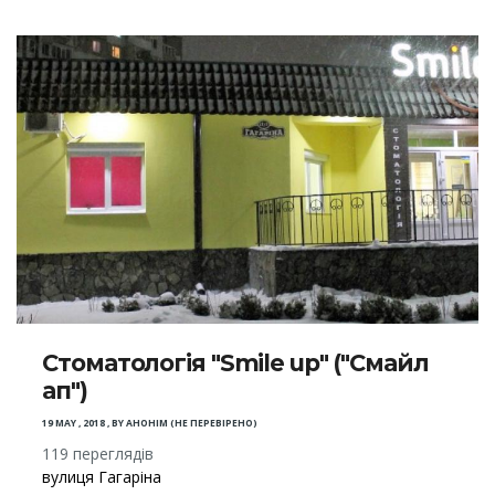
Стоматологія "Smile up" ("Смайл
ап")
19 MAY , 2018
,
BY
АНОНІМ (НЕ ПЕРЕВІРЕНО)
119 переглядів
вулиця Гагаріна