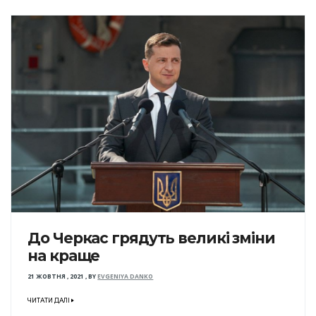
До Черкас грядуть великі зміни
на краще
21 ЖОВТНЯ , 2021
,
BY
EVGENIYA DANKO
ЧИТАТИ ДАЛІ