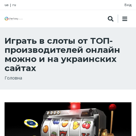
ua
|
ru
Вхід
Играть в слоты от ТОП-
производителей онлайн
можно и на украинских
сайтах
Рядок
Головна
навіґації