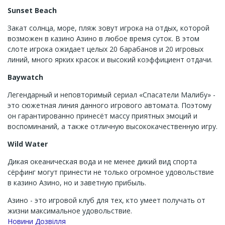
Sunset Beach
Закат солнца, море, пляж зовут игрока на отдых, которой
возможен в казино Азино в любое время суток. В этом
слоте игрока ожидает целых 20 барабанов и 20 игровых
линий, много ярких красок и высокий коэффициент отдачи.
Baywatch
Легендарный и неповторимый сериал «Спасатели Малибу» -
это сюжетная линия данного игрового автомата. Поэтому
он гарантированно принесёт массу приятных эмоций и
воспоминаний, а также отличную высококачественную игру.
Wild Water
Дикая океаническая вода и не менее дикий вид спорта
сёрфинг могут принести не только огромное удовольствие
в казино Азино, но и заветную прибыль.
Азино - это игровой клуб для тех, кто умеет получать от
жизни максимальное удовольствие.
Новини Дозвілля