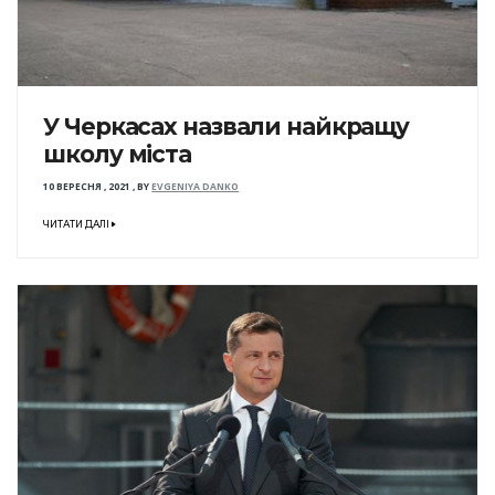
У Черкасах назвали найкращу
школу міста
10 ВЕРЕСНЯ , 2021
,
BY
EVGENIYA DANKO
ЧИТАТИ ДАЛІ