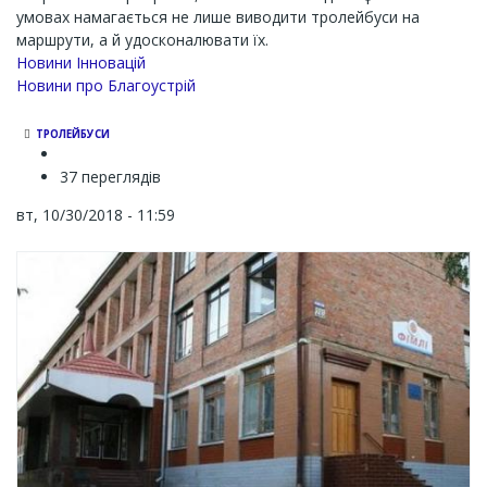
умовах намагається не лише виводити тролейбуси на
маршрути, а й удосконалювати їх.
Новини Інновацій
Новини про Благоустрій
ТРОЛЕЙБУСИ
37 переглядів
вт, 10/30/2018 - 11:59