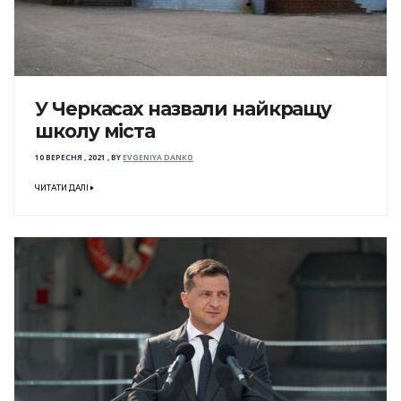
У Черкасах назвали найкращу
школу міста
10 ВЕРЕСНЯ , 2021
,
BY
EVGENIYA DANKO
ЧИТАТИ ДАЛІ