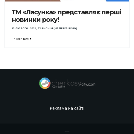
ТМ «Ласунка» представляє перші
новинки року!
13 ЛЮТОГО , 2024
,
BY
АНОНІМ (НЕ ПЕРЕВІРЕНО)
ЧИТАТИ ДАЛІ
Реклама на сайті
.
,
.
,
.