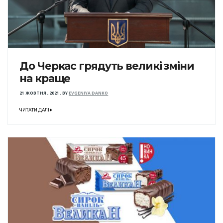
До Черкас грядуть великі зміни
на краще
21 ЖОВТНЯ , 2021
,
BY
EVGENIYA DANKO
ЧИТАТИ ДАЛІ