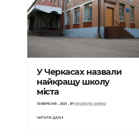
У Черкасах назвали
найкращу школу
міста
10 ВЕРЕСНЯ , 2021
,
BY
EVGENIYA DANKO
ЧИТАТИ ДАЛІ