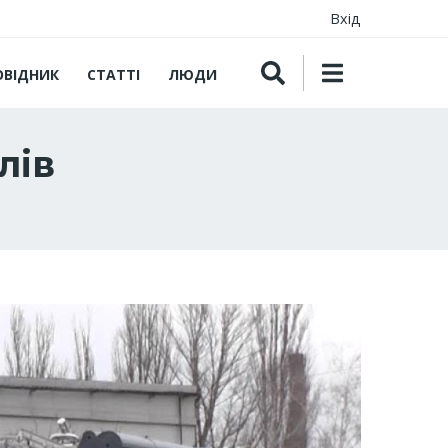
Вхід
ОВІДНИК
СТАТТІ
ЛЮДИ
лів