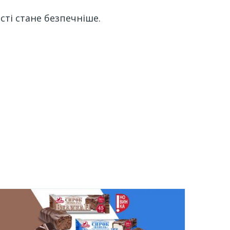
сті стане безпечніше.