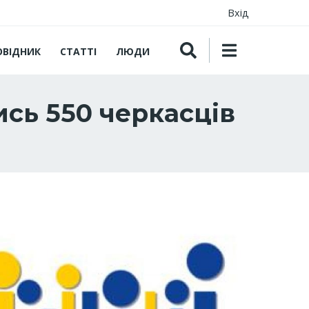
Вхід
ОВІДНИК
СТАТТІ
ЛЮДИ
сь 550 черкасців