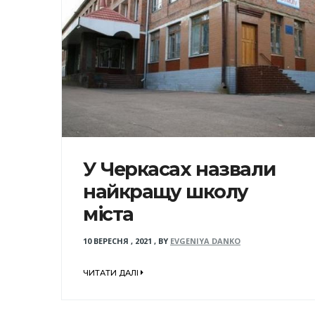
У Черкасах назвали
найкращу школу
міста
10 ВЕРЕСНЯ , 2021
,
BY
EVGENIYA DANKO
ЧИТАТИ ДАЛІ