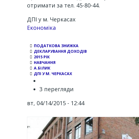
отримати за тел. 45-80-44.
ДПІ у м. Черкасах
Економіка
ПОДАТКОВА ЗНИЖКА
ДЕКЛАРУВАННЯ ДОХОДІВ
2015 РІК
НАВЧАННЯ
А.БІЛИК
ДПІ У М. ЧЕРКАСАХ
3 перегляди
вт, 04/14/2015 - 12:44