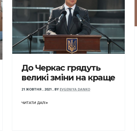
До Черкас грядуть
великі зміни на краще
21 ЖОВТНЯ , 2021
,
BY
EVGENIYA DANKO
ЧИТАТИ ДАЛІ