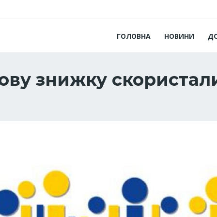
ГОЛОВНА
НОВИНИ
Д
ову знижку скористали