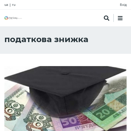
ua
|
ru
Вхід
податкова знижка