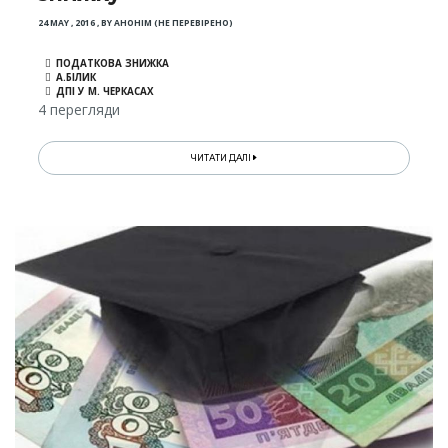
24 MAY , 2016
,
BY
АНОНІМ (НЕ ПЕРЕВІРЕНО)
ПОДАТКОВА ЗНИЖКА
А.БІЛИК
ДПІ У М. ЧЕРКАСАХ
4 перегляди
ЧИТАТИ ДАЛІ