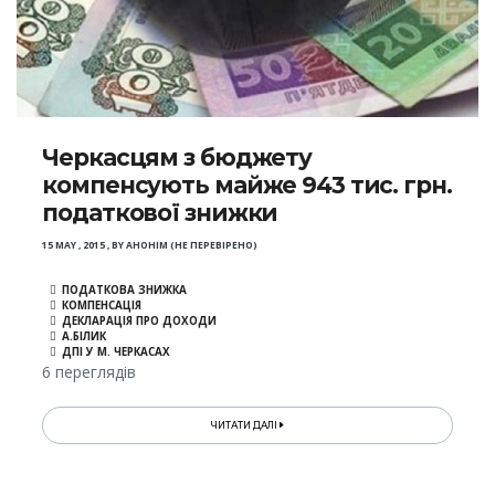
Черкасцям з бюджету
компенсують майже 943 тис. грн.
податкової знижки
15 MAY , 2015
,
BY
АНОНІМ (НЕ ПЕРЕВІРЕНО)
ПОДАТКОВА ЗНИЖКА
КОМПЕНСАЦІЯ
ДЕКЛАРАЦІЯ ПРО ДОХОДИ
А.БІЛИК
ДПІ У М. ЧЕРКАСАХ
6 переглядів
ЧИТАТИ ДАЛІ