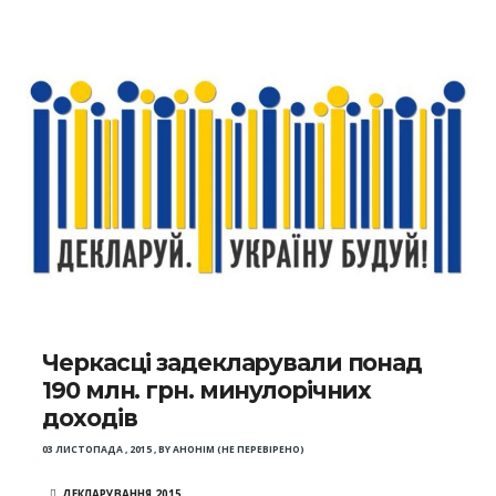
Черкасці задекларували понад
190 млн. грн. минулорічних
доходів
03 ЛИСТОПАДА , 2015
,
BY
АНОНІМ (НЕ ПЕРЕВІРЕНО)
ДЕКЛАРУВАННЯ 2015