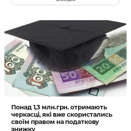
ЧИТАТИ ДАЛІ
Понад 1,3 млн.грн. отримають
черкасці, які вже скористались
своїм правом на податкову
знижку