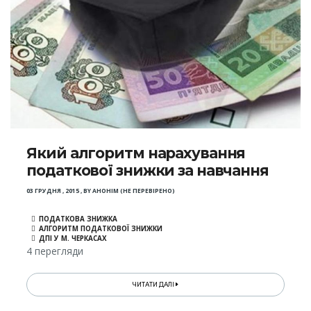
Який алгоритм нарахування
податкової знижки за навчання
03 ГРУДНЯ , 2015
,
BY
АНОНІМ (НЕ ПЕРЕВІРЕНО)
ПОДАТКОВА ЗНИЖКА
АЛГОРИТМ ПОДАТКОВОЇ ЗНИЖКИ
ДПІ У М. ЧЕРКАСАХ
4 перегляди
ЧИТАТИ ДАЛІ