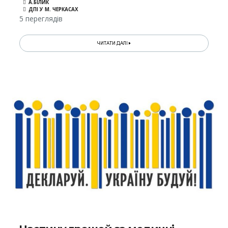
А.БІЛИК
ДПІ У М. ЧЕРКАСАХ
5 переглядів
ЧИТАТИ ДАЛІ