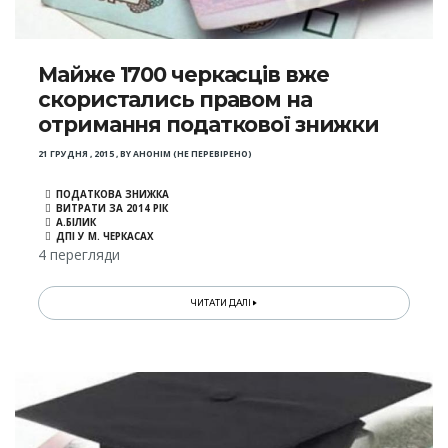
Майже 1700 черкасців вже
скористались правом на
отримання податкової знижки
21 ГРУДНЯ , 2015
,
BY
АНОНІМ (НЕ ПЕРЕВІРЕНО)
ПОДАТКОВА ЗНИЖКА
ВИТРАТИ ЗА 2014 РІК
А.БІЛИК
ДПІ У М. ЧЕРКАСАХ
4 перегляди
ЧИТАТИ ДАЛІ