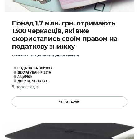
Понад 1,7 млн. грн. отримають
1300 черкасців, які вже
скористались своїм правом на
податкову знижку
14 ВЕРЕСНЯ , 2016
,
BY
АНОНІМ (НЕ ПЕРЕВІРЕНО)
ПОДАТКОВА ЗНИЖКА
ДЕКЛАРУВАННЯ 2016
А.ЦАРЮК
ДПІ У М. ЧЕРКАСАХ
5 переглядів
ЧИТАТИ ДАЛІ