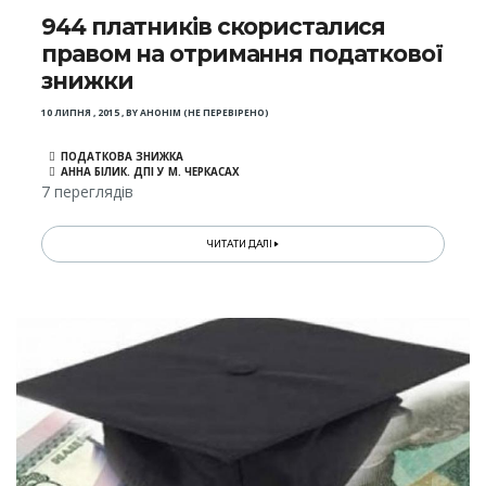
944 платників скористалися
правом на отримання податкової
знижки
10 ЛИПНЯ , 2015
,
BY
АНОНІМ (НЕ ПЕРЕВІРЕНО)
ПОДАТКОВА ЗНИЖКА
АННА БІЛИК. ДПІ У М. ЧЕРКАСАХ
7 переглядів
ЧИТАТИ ДАЛІ