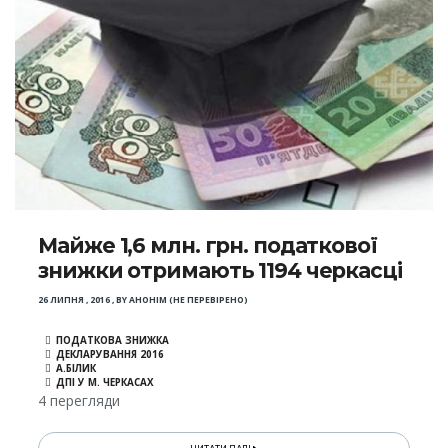
Майже 1,6 млн. грн. податкової
знижки отримають 1194 черкасці
26 ЛИПНЯ , 2016
,
BY
АНОНІМ (НЕ ПЕРЕВІРЕНО)
ПОДАТКОВА ЗНИЖКА
ДЕКЛАРУВАННЯ 2016
А.БІЛИК
ДПІ У М. ЧЕРКАСАХ
4 перегляди