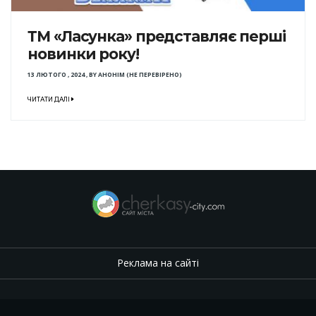
ТМ «Ласунка» представляє перші
новинки року!
13 ЛЮТОГО , 2024
,
BY
АНОНІМ (НЕ ПЕРЕВІРЕНО)
ЧИТАТИ ДАЛІ
Реклама на сайті
.
,
.
,
.