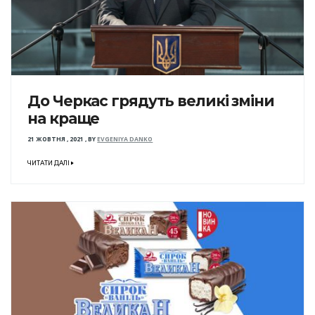
До Черкас грядуть великі зміни
на краще
21 ЖОВТНЯ , 2021
,
BY
EVGENIYA DANKO
ЧИТАТИ ДАЛІ