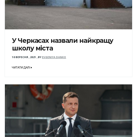
У Черкасах назвали найкращу
школу міста
10 ВЕРЕСНЯ , 2021
,
BY
EVGENIYA DANKO
ЧИТАТИ ДАЛІ