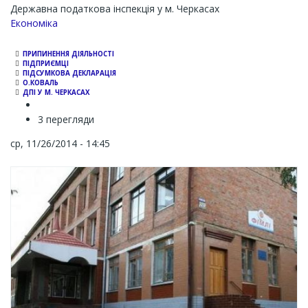
Державна податкова інспекція у м. Черкасах
Економіка
ПРИПИНЕННЯ ДІЯЛЬНОСТІ
ПІДПРИЄМЦІ
ПІДСУМКОВА ДЕКЛАРАЦІЯ
О.КОВАЛЬ
ДПІ У М. ЧЕРКАСАХ
3 перегляди
ср, 11/26/2014 - 14:45