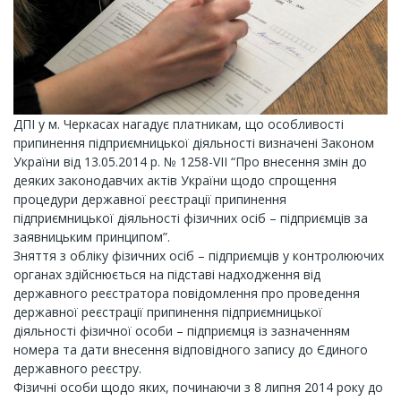
ДПІ у м. Черкасах нагадує платникам, що особливості
припинення підприємницької діяльності визначені Законом
України від 13.05.2014 р. № 1258-VII “Про внесення змін до
деяких законодавчих актів України щодо спрощення
процедури державної реєстрації припинення
підприємницької діяльності фізичних осіб – підприємців за
заявницьким принципом”.
Зняття з обліку фізичних осіб – підприємців у контролюючих
органах здійснюється на підставі надходження від
державного реєстратора повідомлення про проведення
державної реєстрації припинення підприємницької
діяльності фізичної особи – підприємця із зазначенням
номера та дати внесення відповідного запису до Єдиного
державного реєстру.
Фізичні особи щодо яких, починаючи з 8 липня 2014 року до