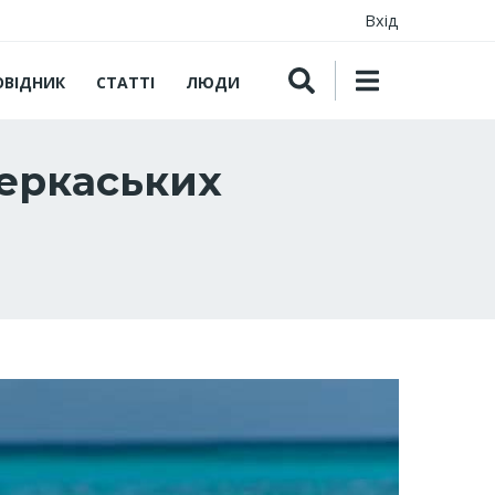
Вхід
ОВІДНИК
СТАТТІ
ЛЮДИ
черкаських