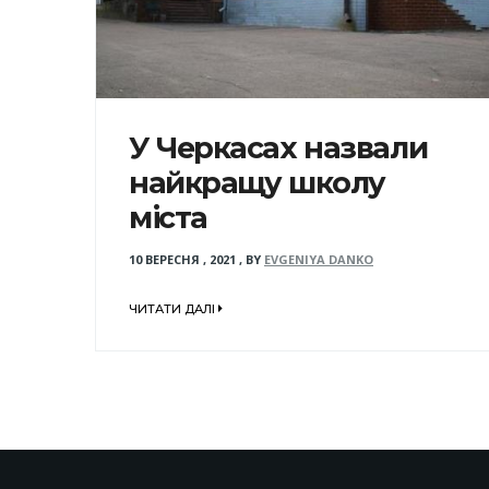
У Черкасах назвали
найкращу школу
міста
10 ВЕРЕСНЯ , 2021
,
BY
EVGENIYA DANKO
ЧИТАТИ ДАЛІ