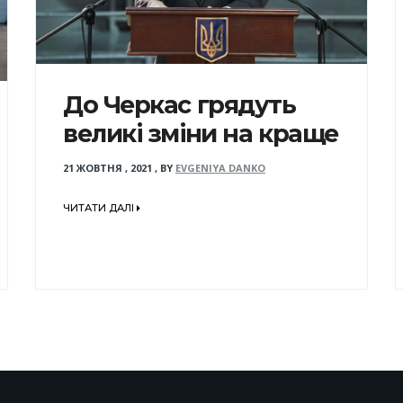
До Черкас грядуть
великі зміни на краще
21 ЖОВТНЯ , 2021
,
BY
EVGENIYA DANKO
ЧИТАТИ ДАЛІ