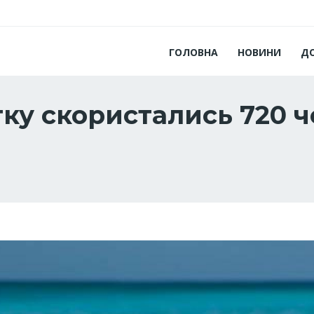
ГОЛОВНА
НОВИНИ
Д
тку скористались 720 