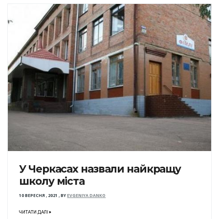
У Черкасах назвали найкращу
школу міста
10 ВЕРЕСНЯ , 2021
,
BY
EVGENIYA DANKO
ЧИТАТИ ДАЛІ