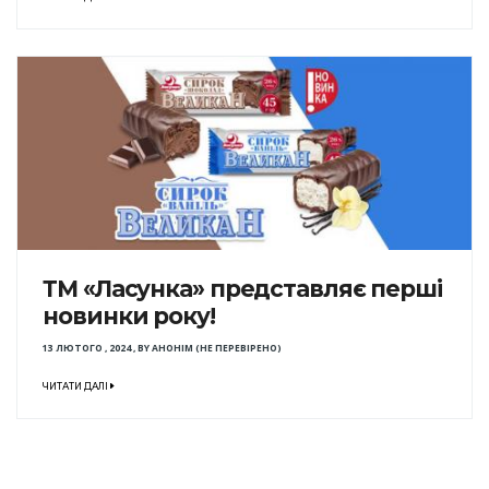
ТМ «Ласунка» представляє перші
новинки року!
13 ЛЮТОГО , 2024
,
BY
АНОНІМ (НЕ ПЕРЕВІРЕНО)
ЧИТАТИ ДАЛІ