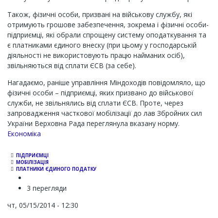
Також, фізичні особи, призвані на військову службу, які
отримують грошове забезпечення, зокрема і фізичні особи-
підприємці, які обрали спрощену систему оподаткування та
є платниками єдиного внеску (при цьому у господарській
діяльності не використовують працю найманих осіб),
звільняються від сплати ЄСВ (за себе).
Нагадаємо, раніше управління Міндоходів повідомляло, що
фізичні особи – підприємці, яких призвано до військової
служби, не звільнялись від сплати ЄСВ. Проте, через
запровадження часткової мобілізації до лав Збройних сил
України Верховна Рада переглянула вказану норму.
Економіка
ПІДПРИЄМЦІ
МОБІЛІЗАЦІЯ
ПЛАТНИКИ ЄДИНОГО ПОДАТКУ
3 перегляди
чт, 05/15/2014 - 12:30