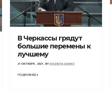
В Черкассы грядут
большие перемены к
лучшему
21 ОКТЯБРЯ , 2021
,
BY
EVGENIYA DANKO
ПОДРОБНЕЕ