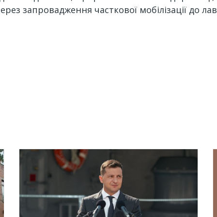
 через запровадження часткової мобілізації до л