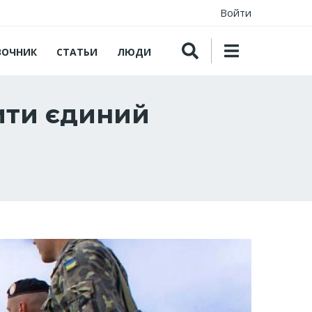
Войти
ВОЧНИК
СТАТЬИ
ЛЮДИ
тити єдиний