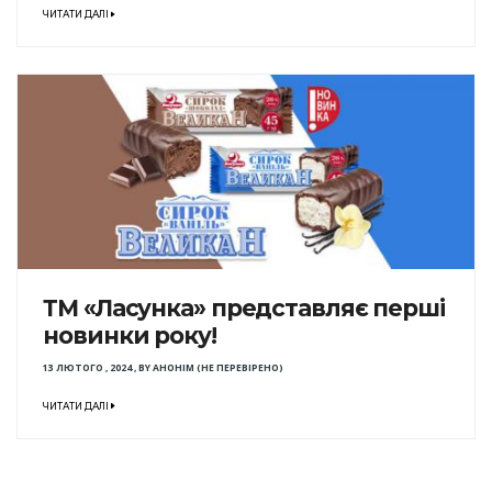
ЧИТАТИ ДАЛІ
ТМ «Ласунка» представляє перші
новинки року!
13 ЛЮТОГО , 2024
,
BY
АНОНІМ (НЕ ПЕРЕВІРЕНО)
ЧИТАТИ ДАЛІ