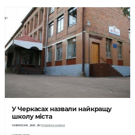
У Черкасах назвали найкращу
школу міста
10 ВЕРЕСНЯ , 2021
,
BY
EVGENIYA DANKO